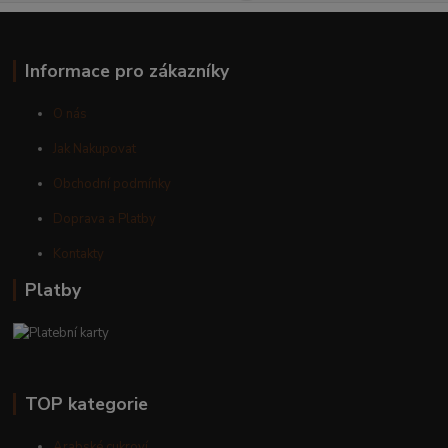
Informace pro zákazníky
O nás
Jak Nakupovat
Obchodní podmínky
Doprava a Platby
Kontakty
Platby
TOP kategorie
Arabské cukroví