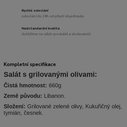
Rychlé odeslání
odeslání do 24h od přijetí objednávky
Nadstandardní kvalita
dohlížíme na výběr produktů a dodavatelů
Kompletní specifikace
Salát s grilovanými olivami:
Čistá hmotnost:
660g
Země původu:
Libanon.
Složení:
Grilované zelené olivy, Kukuřičný olej,
tymián, česnek.