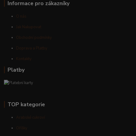
Informace pro zákazníky
O nás
Jak Nakupovat
Obchodní podmínky
Doprava a Platby
Kontakty
Platby
TOP kategorie
Arabské cukroví
Oříšky