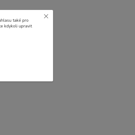
uhlasu také pro
e kdykoli upravit