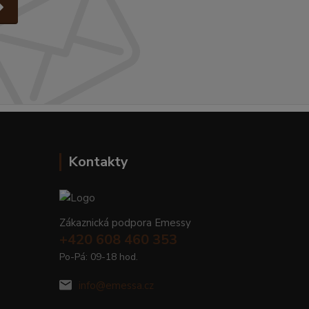
Kontakty
Zákaznická podpora Emessy
+420 608 460 353
Po-Pá: 09-18 hod.
info@emessa.cz