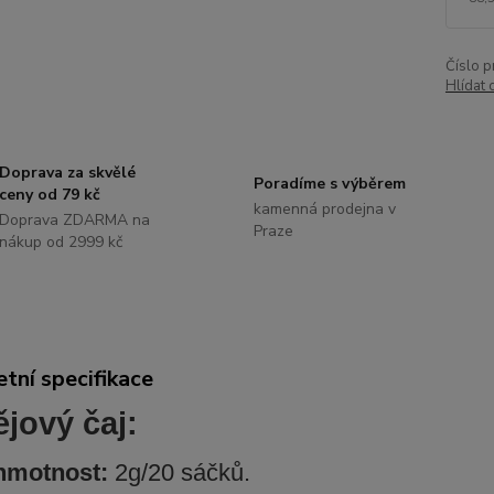
Číslo p
Hlídat 
Doprava za skvělé
Poradíme s výběrem
ceny od 79 kč
kamenná prodejna v
Doprava ZDARMA na
Praze
nákup od 2999 kč
tní specifikace
ějový čaj:
 hmotnost:
2g/20 sáčků.