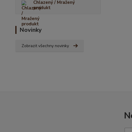
Chlazený / Mražený
produkt
Novinky
Zobrazit všechny novinky
N