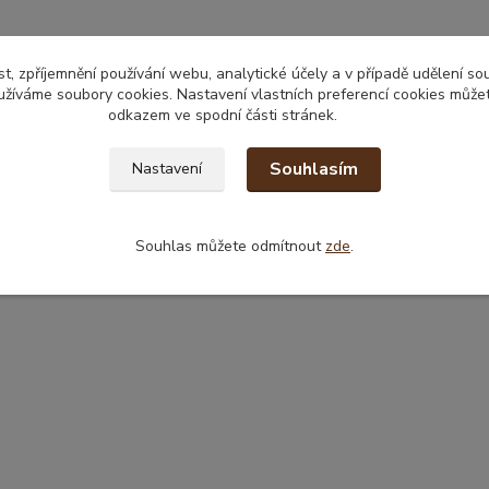
t, zpříjemnění používání webu, analytické účely a v případě udělení so
yužíváme soubory cookies. Nastavení vlastních preferencí cookies můžet
odkazem ve spodní části stránek.
Souhlasím
Nastavení
Souhlas můžete odmítnout
zde
.