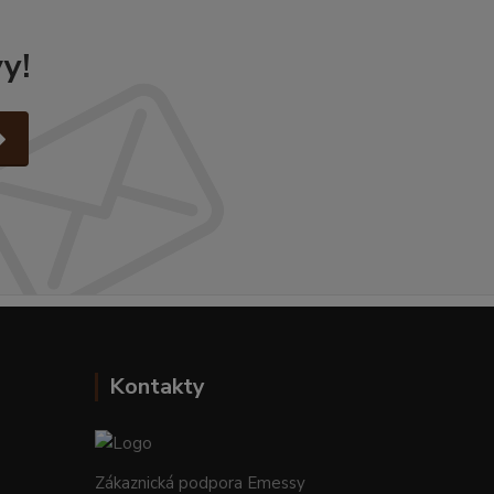
y!
Kontakty
Zákaznická podpora Emessy