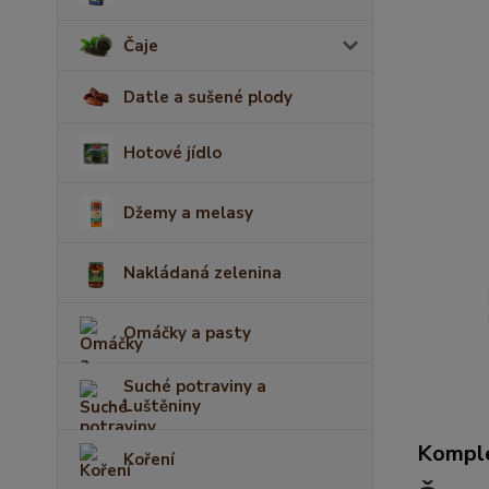
Čaje
Datle a sušené plody
Hotové jídlo
Džemy a melasy
Nakládaná zelenina
Omáčky a pasty
Suché potraviny a
Luštěniny
Komple
Koření