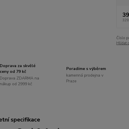
39
329
Číslo p
Hlídat 
Doprava za skvělé
Poradíme s výběrem
ceny od 79 kč
kamenná prodejna v
Doprava ZDARMA na
Praze
nákup od 2999 kč
tní specifikace