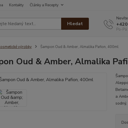
ba
Kontakty
Články a Recepty
Nevíte
Hledat
+420
Po-Pá:
osmetické výrobky
Šampon Oud & Amber, Almalika Pafion, 400ml
on Oud & Amber, Almalika Pafi
Šampon
Aleppo
Betain
a Ambe
sodný, 
Dos