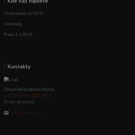
Kde nás najdete
Vinohradská 1678/76
Vinohrady
Praha 3, 130 00
Kontakty
Zákaznická podpora Emessy
+420 608 460 353
Po-Pá: 09-18 hod.
info@emessa.cz