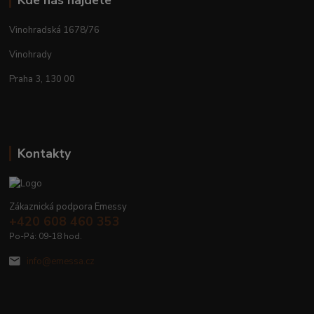
Kde nás najdete
Vinohradská 1678/76
Vinohrady
Praha 3, 130 00
Kontakty
Zákaznická podpora Emessy
+420 608 460 353
Po-Pá: 09-18 hod.
info@emessa.cz