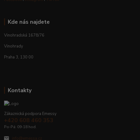
Kde nás najdete
Vinohradská 1678/76
Vinohrady
Praha 3, 130 00
Kontakty
Zákaznická podpora Emessy
+420 608 460 353
Po-Pá: 09-18 hod.
info@emessa.cz