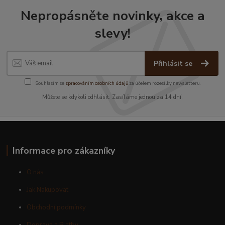
Nepropásněte novinky, akce a
slevy!
Přihlásit se
Souhlasím se
zpracováním osobních údajů
za účelem rozesílky newsletteru.
Můžete se kdykoli odhlásit. Zasíláme jednou za 14 dní.
Informace pro zákazníky
O nás
Jak Nakupovat
Obchodní podmínky