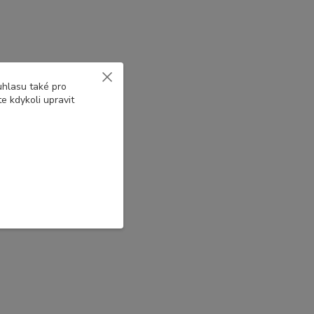
uhlasu také pro
e kdykoli upravit