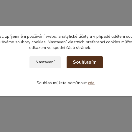
t, zpříjemnění používání webu, analytické účely a v případě udělení so
yužíváme soubory cookies. Nastavení vlastních preferencí cookies můžet
odkazem ve spodní části stránek.
Souhlasím
Nastavení
Souhlas můžete odmítnout
zde
.