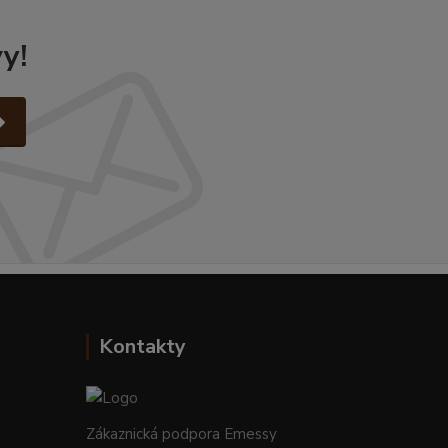
y!
Kontakty
Zákaznická podpora Emessy