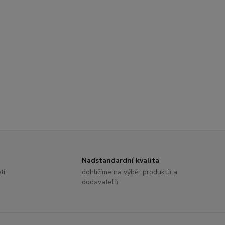
Nadstandardní kvalita
tí
dohlížíme na výběr produktů a
dodavatelů