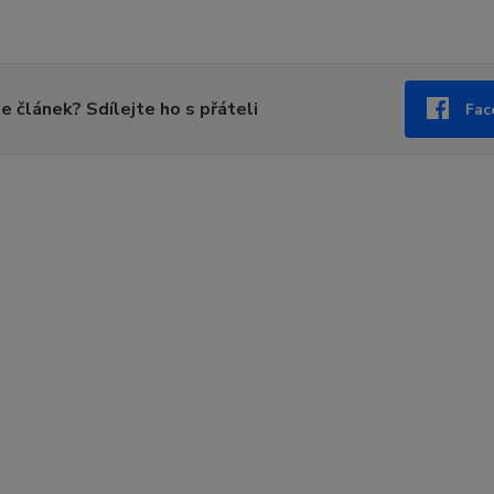
se článek? Sdílejte ho s přáteli
Fac