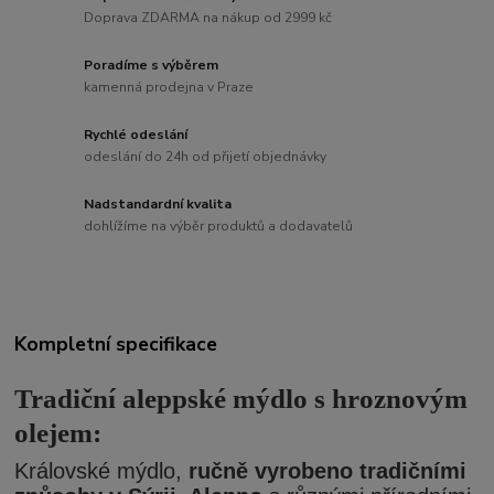
Doprava ZDARMA na nákup od 2999 kč
Poradíme s výběrem
kamenná prodejna v Praze
Rychlé odeslání
odeslání do 24h od přijetí objednávky
Nadstandardní kvalita
dohlížíme na výběr produktů a dodavatelů
Kompletní specifikace
Tradiční aleppské mýdlo s hroznovým
olejem:
Královské mýdlo,
ručně vyrobeno tradičními