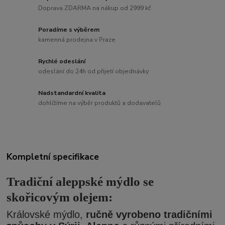
Doprava ZDARMA na nákup od 2999 kč
Poradíme s výběrem
kamenná prodejna v Praze
Rychlé odeslání
odeslání do 24h od přijetí objednávky
Nadstandardní kvalita
dohlížíme na výběr produktů a dodavatelů
Kompletní specifikace
Tradiční aleppské mýdlo se
skořicovým olejem:
Královské mýdlo,
ručně vyrobeno tradičními