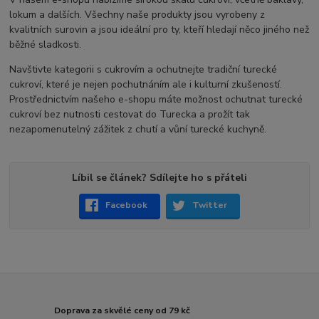
lokum a dalších. Všechny naše produkty jsou vyrobeny z
kvalitních surovin a jsou ideální pro ty, kteří hledají něco jiného než
běžné sladkosti.
Navštivte kategorii s cukrovím a ochutnejte tradiční turecké
cukroví, které je nejen pochutnáním ale i kulturní zkušeností.
Prostřednictvím našeho e-shopu máte možnost ochutnat turecké
cukroví bez nutnosti cestovat do Turecka a prožít tak
nezapomenutelný zážitek z chutí a vůní turecké kuchyně.
Líbil se článek? Sdílejte ho s přáteli
Facebook
Twitter
Doprava za skvělé ceny od 79 kč