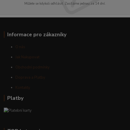
Můžete se kdykoli odhlásit. Zasíláme jednou za 14 dní.
Informace pro zákazníky
O nás
Jak Nakupovat
Obchodní podmínky
Doprava a Platby
Kontakty
Platby