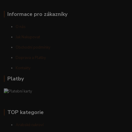
Informace pro zákazníky
O nás
Jak Nakupovat
Obchodní podmínky
Doprava a Platby
Kontakty
Platby
TOP kategorie
Arabské cukroví