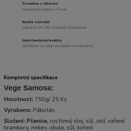
Poradíme s výběrem
kamenná prodejna v Praze
Rychlé odeslání
odeslání do 24h od přijetí objednávky
Nadstandardní kvalita
dohlížíme na výběr produktů a dodavatelů
Kompletní specifikace
Vege Samosa:
Hmotnost:
750g/ 25 Ks
Vyrobeno:
Pákistán.
Složení: Pšenice,
rostlinný olej, sůl, zelí, vařené
brambory, mrkev, cibule, sůl, koření.