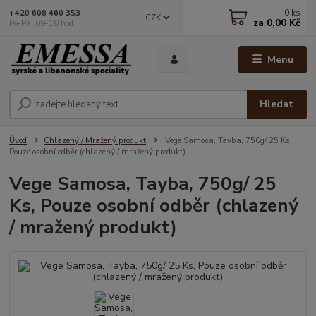
0
ks
+420 608 460 353
CZK
za
0,00 Kč
Po-Pá: 09-18 hod.
Menu
Hledat
Úvod
Chlazený / Mražený produkt
Vege Samosa, Tayba, 750g/ 25 Ks,
Pouze osobní odběr (chlazený / mražený produkt)
Vege Samosa, Tayba, 750g/ 25
Ks, Pouze osobní odběr (chlazený
/ mražený produkt)