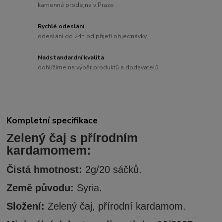
kamenná prodejna v Praze
Rychlé odeslání
odeslání do 24h od přijetí objednávky
Nadstandardní kvalita
dohlížíme na výběr produktů a dodavatelů
Kompletní specifikace
Zelený čaj s přírodním
kardamomem:
Čistá hmotnost:
2g/20 sáčků.
Země původu:
Syria.
Složení:
Zelený čaj, přírodní kardamom.