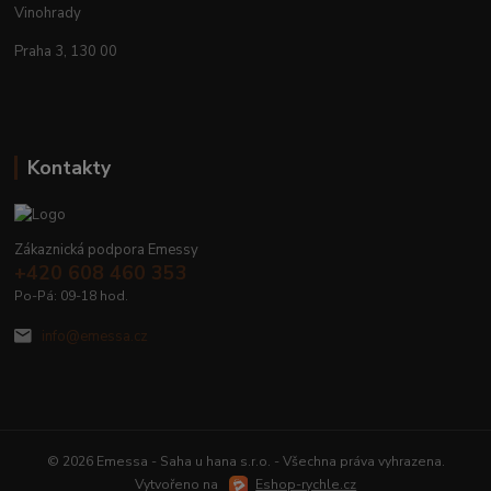
Vinohrady
Praha 3, 130 00
Kontakty
Zákaznická podpora Emessy
+420 608 460 353
Po-Pá: 09-18 hod.
info@emessa.cz
© 2026 Emessa - Saha u hana s.r.o. - Všechna práva vyhrazena.
Vytvořeno na
Eshop-rychle.cz